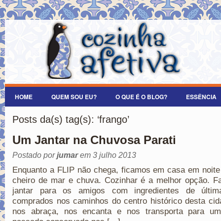
HOME
QUEM SOU EU?
O QUE É O BLOG?
ESSÊNCIA
Posts da(s) tag(s): ‘frango’
Um Jantar na Chuvosa Parati
Postado por
jumar
em 3 julho 2013
Enquanto a FLIP não chega, ficamos em casa em noite 
cheiro de mar e chuva. Cozinhar é a melhor opção. F
jantar para os amigos com ingredientes de últim
comprados nos caminhos do centro histórico desta ci
nos abraça, nos encanta e nos transporta para u