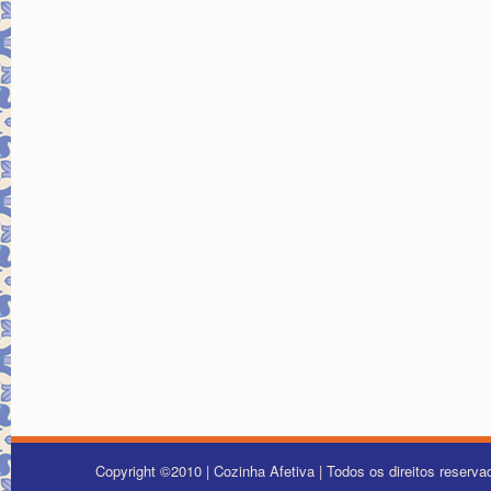
Copyright ©2010 | Cozinha Afetiva | Todos os direitos reserv