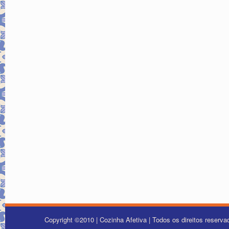
Copyright ©2010 | Cozinha Afetiva | Todos os direitos reserv