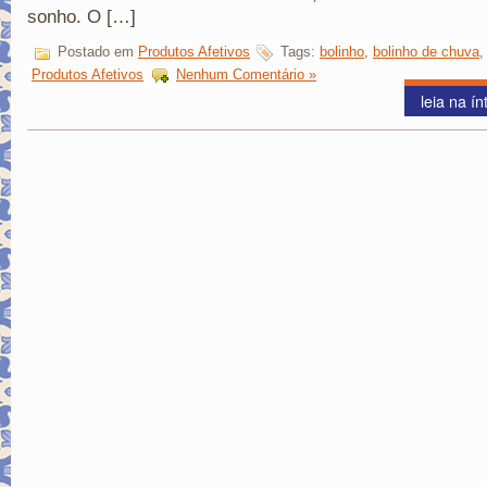
sonho. O […]
Postado em
Produtos Afetivos
Tags:
bolinho
,
bolinho de chuva
Produtos Afetivos
Nenhum Comentário »
leia na ín