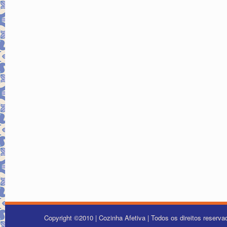
Copyright ©2010 | Cozinha Afetiva | Todos os direitos reserv