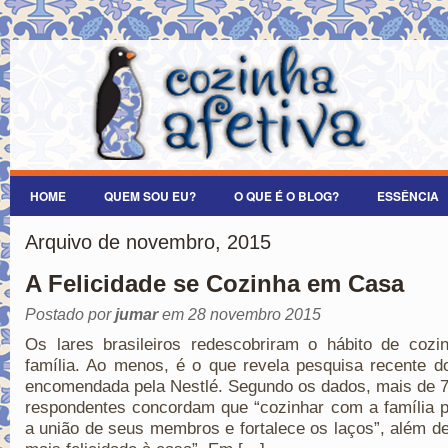
HOME
QUEM SOU EU?
O QUE É O BLOG?
ESSÊNCIA
Arquivo de novembro, 2015
A Felicidade se Cozinha em Casa
Postado por
jumar
em 28 novembro 2015
Os lares brasileiros redescobriram o hábito de cozi
família. Ao menos, é o que revela pesquisa recente d
encomendada pela Nestlé. Segundo os dados, mais de 
respondentes concordam que “cozinhar com a família 
a união de seus membros e fortalece os laços”, além de