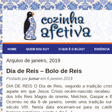
HOME
QUEM SOU EU?
O QUE É O BLOG?
ESSÊNCIA
Arquivo de janeiro, 2019
Dia de Reis – Bolo de Reis
Postado por
jumar
em 6 janeiro 2019
DIA DE REIS O Dia de Reis, segundo a tradição crist
aquele em que Jesus Cristo recém-nascido recebeu a
dos três Reis Magos do oriente, Melchior, Gaspar e B
Ocorreu no dia 6 de janeiro, sendo uma tradição sur
século VIII. Nesta data encerram-se para os catól