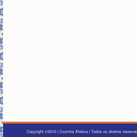
Copyright ©2010 | Cozinha Afetiva | Todos os direitos reserv