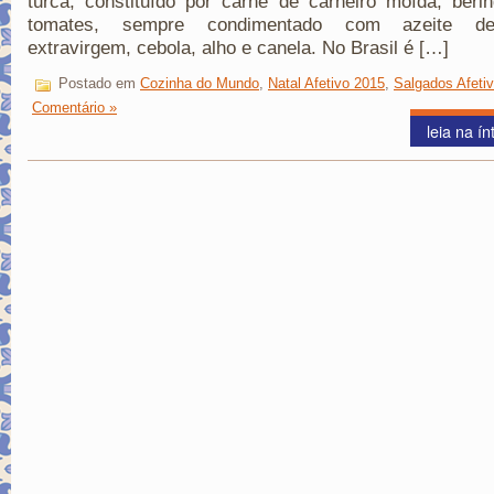
turca, constituído por carne de carneiro moída, beri
tomates, sempre condimentado com azeite de
extravirgem, cebola, alho e canela. No Brasil é […]
Postado em
Cozinha do Mundo
,
Natal Afetivo 2015
,
Salgados Afeti
Comentário »
leia na ín