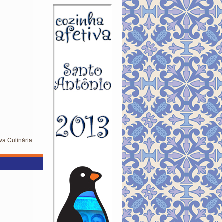
va Culinária