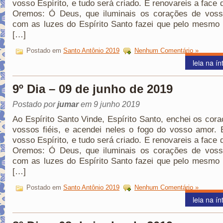
vosso Espírito, e tudo será criado. E renovareis a face d
Oremos: Ó Deus, que iluminais os corações de vosso
com as luzes do Espírito Santo fazei que pelo mesmo 
[…]
Postado em
Santo Antônio 2019
Nenhum Comentário »
leia na ín
9º Dia – 09 de junho de 2019
Postado por
jumar
em 9 junho 2019
Ao Espírito Santo Vinde, Espírito Santo, enchei os cor
vossos fiéis, e acendei neles o fogo do vosso amor. 
vosso Espírito, e tudo será criado. E renovareis a face d
Oremos: Ó Deus, que iluminais os corações de vosso
com as luzes do Espírito Santo fazei que pelo mesmo 
[…]
Postado em
Santo Antônio 2019
Nenhum Comentário »
leia na ín