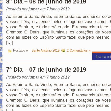
8º Dia – 08 de junho de 2019
Postado por
jumar
em 7 junho 2019
Ao Espírito Santo Vinde, Espírito Santo, enchei os cor
vossos fiéis, e acendei neles o fogo do vosso amor. 
vosso Espírito, e tudo será criado. E renovareis a face d
Oremos: Ó Deus, que iluminais os corações de vosso
com as luzes do Espírito Santo fazei que pelo mesmo 
[…]
Postado em
Santo Antônio 2019
2 Comentários »
leia na ín
7º Dia – 07 de junho de 2019
Postado por
jumar
em 7 junho 2019
Ao Espírito Santo Vinde, Espírito Santo, enchei os cor
vossos fiéis, e acendei neles o fogo do vosso amor. 
vosso Espírito, e tudo será criado. E renovareis a face d
Oremos: Ó Deus, que iluminais os corações de vosso
com as luzes do Espírito Santo fazei que pelo mesmo 
[…]