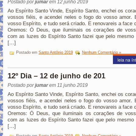
Postado por
jumar
em 12 junho 2019
Ao Espírito Santo Vinde, Espírito Santo, enchei os cor
vossos fiéis, e acendei neles o fogo do vosso amor. 
vosso Espírito, e tudo será criado. E renovareis a face d
Oremos: Ó Deus, que iluminais os corações de vosso
com as luzes do Espírito Santo fazei que pelo mesmo 
[…]
Postado em
Santo Antônio 2019
Nenhum Comentário »
leia na ín
12º Dia – 12 de junho de 201
Postado por
jumar
em 11 junho 2019
Ao Espírito Santo Vinde, Espírito Santo, enchei os cor
vossos fiéis, e acendei neles o fogo do vosso amor. 
vosso Espírito, e tudo será criado. E renovareis a face d
Oremos: Ó Deus, que iluminais os corações de vosso
com as luzes do Espírito Santo fazei que pelo mesmo 
[…]
Postado em
Santo Antônio 2019
Nenhum Comentário »