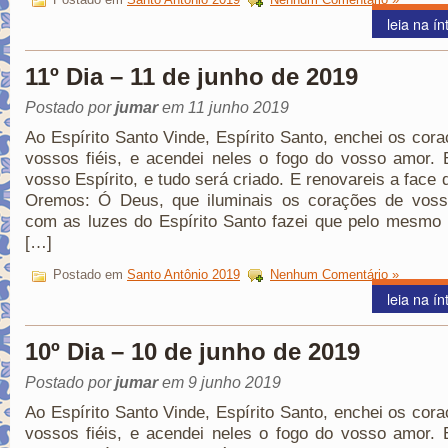
leia na ín
11º Dia – 11 de junho de 2019
Postado por
jumar
em 11 junho 2019
Ao Espírito Santo Vinde, Espírito Santo, enchei os cor
vossos fiéis, e acendei neles o fogo do vosso amor. 
vosso Espírito, e tudo será criado. E renovareis a face d
Oremos: Ó Deus, que iluminais os corações de vosso
com as luzes do Espírito Santo fazei que pelo mesmo 
[…]
Postado em
Santo Antônio 2019
Nenhum Comentário »
leia na ín
10º Dia – 10 de junho de 2019
Postado por
jumar
em 9 junho 2019
Ao Espírito Santo Vinde, Espírito Santo, enchei os cor
vossos fiéis, e acendei neles o fogo do vosso amor. 