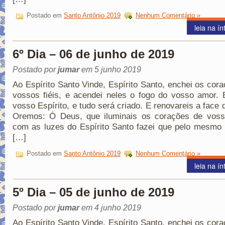
Postado em
Santo Antônio 2019
Nenhum Comentário »
leia na ín
6º Dia – 06 de junho de 2019
Postado por
jumar
em 5 junho 2019
Ao Espírito Santo Vinde, Espírito Santo, enchei os cor
vossos fiéis, e acendei neles o fogo do vosso amor. 
vosso Espírito, e tudo será criado. E renovareis a face d
Oremos: Ó Deus, que iluminais os corações de vosso
com as luzes do Espírito Santo fazei que pelo mesmo 
[…]
Postado em
Santo Antônio 2019
Nenhum Comentário »
leia na ín
5º Dia – 05 de junho de 2019
Postado por
jumar
em 4 junho 2019
Ao Espírito Santo Vinde, Espírito Santo, enchei os cor