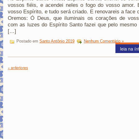
vossos fiéis, e acendei neles o fogo do vosso amor. 
vosso Espírito, e tudo será criado. E renovareis a face d
Oremos: Ó Deus, que iluminais os corações de vosso
com as luzes do Espírito Santo fazei que pelo mesmo 
[…]
Postado em
Santo Antônio 2019
Nenhum Comentário »
leia na ín
« anteriores