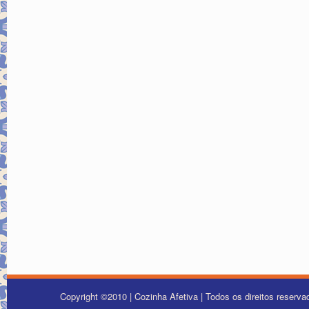
Copyright ©2010 | Cozinha Afetiva | Todos os direitos reserv