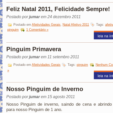
Feliz Natal 2011, Felicidade Sempre!
Postado por
jumar
em 24 dezembro 2011
Postado em
Afetividades Gerais
,
Natal Afetivo 2011
Tags:
afeti
pinguim
1 Comentário »
leia na ín
Pinguim Primavera
Postado por
jumar
em 11 setembro 2011
Postado em
Afetividades Gerais
Tags:
pinguim
Nenhum Co
»
leia na ín
Nosso Pinguim de Inverno
Postado por
jumar
em 15 agosto 2011
Nosso Pinguim de inverno, saindo de cena e abrindo
para nosso Pinguim de 1 ano.