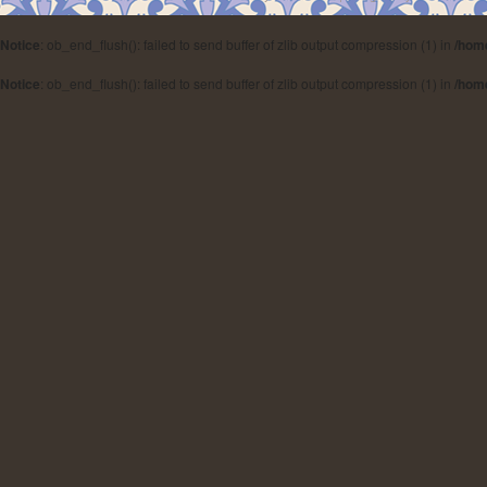
Notice
: ob_end_flush(): failed to send buffer of zlib output compression (1) in
/hom
Notice
: ob_end_flush(): failed to send buffer of zlib output compression (1) in
/hom