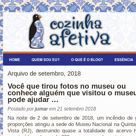
HOME
QUEM SOU EU?
O QUE É O BLOG?
ESSÊNCIA
Arquivo de setembro, 2018
Você que tirou fotos no museu ou
conhece alguém que visitou o muse
pode ajudar …
Postado por
jumar
em 21 setembro 2018
Na noite de 2 de setembro de 2018, um incêndio de 
proporções atingiu a sede do Museu Nacional na Quint
Vista (RJ), destruindo quase a totalidade do acervo h