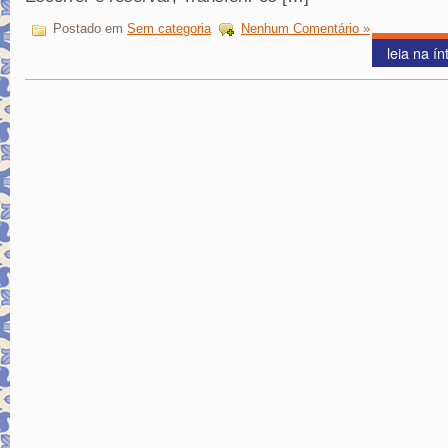
Postado em
Sem categoria
Nenhum Comentário »
leia na ín