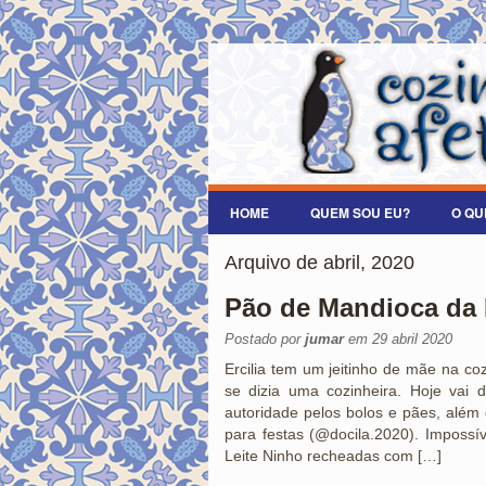
HOME
QUEM SOU EU?
O QU
Arquivo de abril, 2020
Pão de Mandioca da E
Postado por
jumar
em 29 abril 2020
Ercilia tem um jeitinho de mãe na co
se dizia uma cozinheira. Hoje vai
autoridade pelos bolos e pães, além
para festas (@docila.2020). Impossí
Leite Ninho recheadas com […]