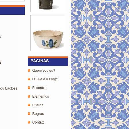
a
PÁGINAS
s
Quem sou eu?
O Que é o Blog?
Essência
/ou Lactose
Elementos
Pilares
Regras
Contato