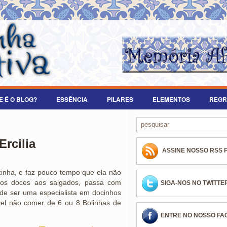
E É O BLOG?
ESSÊNCIA
PILARES
ELEMENTOS
REGR
rcilia
ASSINE NOSSO RSS 
zinha, e faz pouco tempo que ela não
 dos doces aos salgados, passa com
SIGA-NOS NO TWITTE
 de ser uma especialista em docinhos
vel não comer de 6 ou 8 Bolinhas de
ENTRE NO NOSSO F