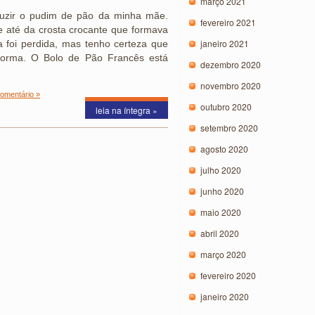
março 2021
duzir o pudim de pão da minha mãe.
fevereiro 2021
e até da crosta crocante que formava
janeiro 2021
a foi perdida, mas tenho certeza que
 forma. O Bolo de Pão Francês está
dezembro 2020
novembro 2020
mentário »
outubro 2020
leia na íntegra »
setembro 2020
agosto 2020
julho 2020
junho 2020
maio 2020
abril 2020
março 2020
fevereiro 2020
janeiro 2020