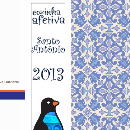
va Culinária