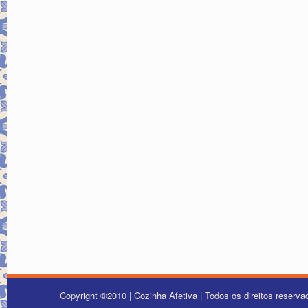
Copyright ©2010 | Cozinha Afetiva | Todos os direitos reserv