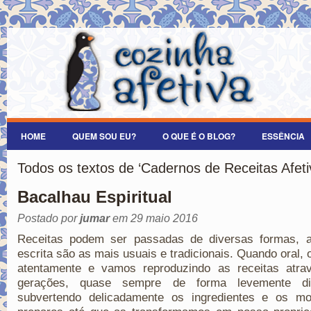
HOME
QUEM SOU EU?
O QUE É O BLOG?
ESSÊNCIA
Todos os textos de ‘Cadernos de Receitas Afeti
Bacalhau Espiritual
Postado por
jumar
em 29 maio 2016
Receitas podem ser passadas de diversas formas, a
escrita são as mais usuais e tradicionais. Quando oral,
atentamente e vamos reproduzindo as receitas atra
gerações, quase sempre de forma levemente dif
subvertendo delicadamente os ingredientes e os m