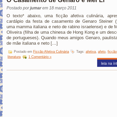
Postado por
jumar
em 18 março 2011
O texto* abaixo, uma ficção afetiva culinária, apre
cardápio da festa de casamento de Genaro Steiner (f
uma mamma italiana e neto de rabino israelense) e de M
Oliveira (filha de uma chinesa de Hong Kong e um des
de portugueses). Quando meus amigos Genaro, paulista
de mãe italiana e neto […]
Postado em
Ficção Afetiva Culinária
Tags:
afetiva
,
afeto
,
ficção
literatura
1 Comentário »
leia na ín