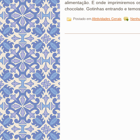
alimentação. E onde imprimiremos os
chocolate. Gotinhas entrando e temo
Postado em
Afetividades Gerais
Nenhu