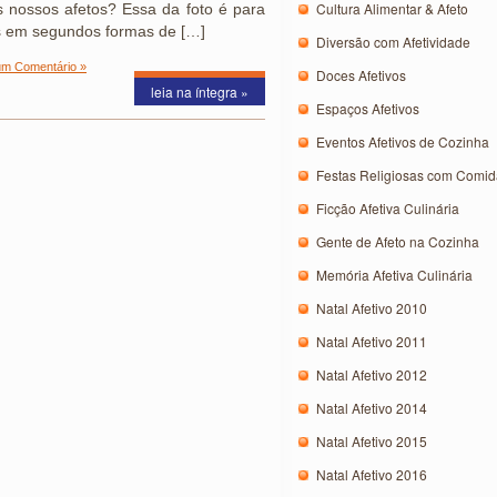
Cultura Alimentar & Afeto
 nossos afetos? Essa da foto é para
s em segundos formas de […]
Diversão com Afetividade
m Comentário »
Doces Afetivos
leia na íntegra »
Espaços Afetivos
Eventos Afetivos de Cozinha
Festas Religiosas com Comida
Ficção Afetiva Culinária
Gente de Afeto na Cozinha
Memória Afetiva Culinária
Natal Afetivo 2010
Natal Afetivo 2011
Natal Afetivo 2012
Natal Afetivo 2014
Natal Afetivo 2015
Natal Afetivo 2016