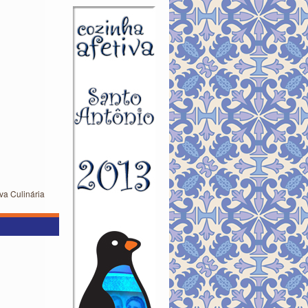
va Culinária