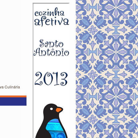
va Culinária