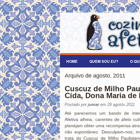
HOME
QUEM SOU EU?
O QU
Arquivo de agosto, 2011
Cuscuz de Milho Pau
Cida, Dona Maria de
Postado por
jumar
em 29 agosto 2011
Até parecemos um bando de intere
Afetiva alheia, carentes de afeto cu
planejam obter uma recompensa atra
não espontâneo. Desculpem-nos, 
trata do Cuscuz de Milho Paulist