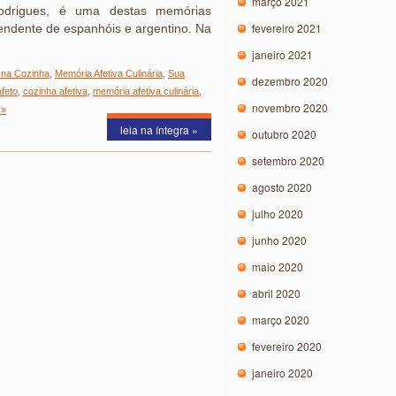
março 2021
drigues, é uma destas memórias
fevereiro 2021
endente de espanhóis e argentino. Na
janeiro 2021
 na Cozinha
,
Memória Afetiva Culinária
,
Sua
dezembro 2020
afeto
,
cozinha afetiva
,
memória afetiva culinária
,
novembro 2020
 »
leia na íntegra »
outubro 2020
setembro 2020
agosto 2020
julho 2020
junho 2020
maio 2020
abril 2020
março 2020
fevereiro 2020
janeiro 2020