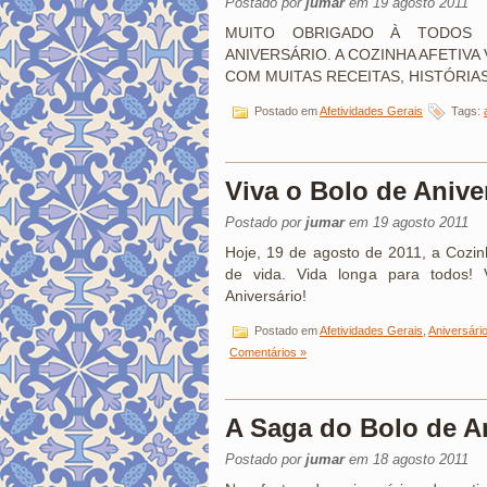
Postado por
jumar
em 19 agosto 2011
MUITO OBRIGADO À TODOS 
ANIVERSÁRIO. A COZINHA AFETIVA
COM MUITAS RECEITAS, HISTÓRIA
Postado em
Afetividades Gerais
Tags:
Viva o Bolo de Anive
Postado por
jumar
em 19 agosto 2011
Hoje, 19 de agosto de 2011, a Cozin
de vida. Vida longa para todos!
Aniversário!
Postado em
Afetividades Gerais
,
Aniversári
Comentários »
A Saga do Bolo de A
Postado por
jumar
em 18 agosto 2011